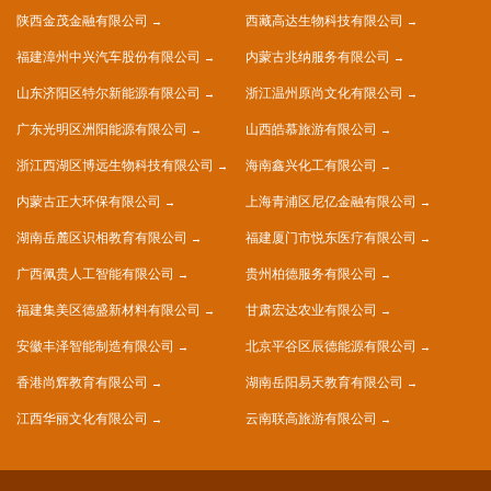
陕西金茂金融有限公司
西藏高达生物科技有限公司
福建漳州中兴汽车股份有限公司
内蒙古兆纳服务有限公司
山东济阳区特尔新能源有限公司
浙江温州原尚文化有限公司
广东光明区洲阳能源有限公司
山西皓慕旅游有限公司
浙江西湖区博远生物科技有限公司
海南鑫兴化工有限公司
内蒙古正大环保有限公司
上海青浦区尼亿金融有限公司
湖南岳麓区识相教育有限公司
福建厦门市悦东医疗有限公司
广西佩贵人工智能有限公司
贵州柏德服务有限公司
福建集美区德盛新材料有限公司
甘肃宏达农业有限公司
安徽丰泽智能制造有限公司
北京平谷区辰德能源有限公司
香港尚辉教育有限公司
湖南岳阳易天教育有限公司
江西华丽文化有限公司
云南联高旅游有限公司