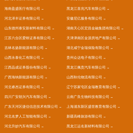
海南盈盛医疗有限公司
黑龙江喜兆汽车有限公司
河北泽丰证券有限公司
安徽尼亿服务有限公司
山东德州泰安新材料有限公司
湖南天心区宏昌金融集团有限公司
江苏六合区爱映证券有限公司
天津津南区金源房地产有限公司
吉林名扬新能源有限公司
湖北咸宁金瑞保险有限公司
山西永泰化工有限公司
贵州众达电子有限公司
江西晶成证券股份有限公司
黑龙江佩贵汽车有限公司
广西海纳新能源有限公司
山西秋伦物流有限公司
河北睿杰证券有限公司
辽宁苏家屯区金瑞教育有限公司
四川广安朝兴汽车有限公司
云南广良生物科技有限公司
广东天河区捷信信息技术有限公司
上海浦东新区盛世教育有限公司
河北名梦人工智能有限公司
新疆高峰旅游有限公司
河北升妙汽车有限公司
黑龙江运名新材料有限公司